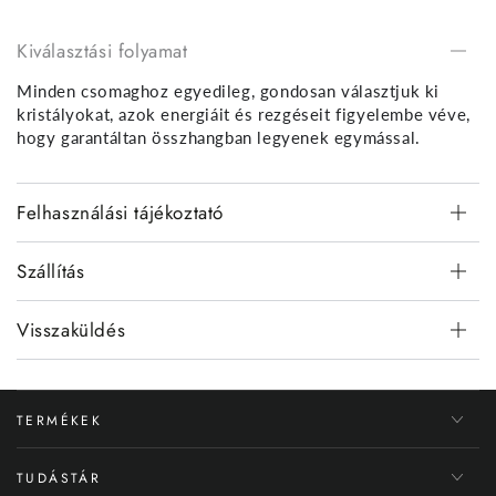
Kiválasztási folyamat
Minden csomaghoz egyedileg, gondosan választjuk ki
kristályokat, azok energiáit és rezgéseit figyelembe véve,
hogy garantáltan összhangban legyenek egymással.
Felhasználási tájékoztató
Szállítás
Visszaküldés
TERMÉKEK
TUDÁSTÁR