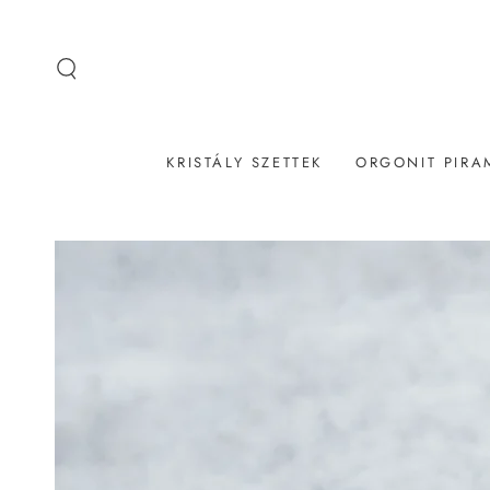
UGRÁS A
TARTALOMRA
KRISTÁLY SZETTEK
ORGONIT PIRA
UGRÁS A
TERMÉKINFORMÁCIÓKHOZ