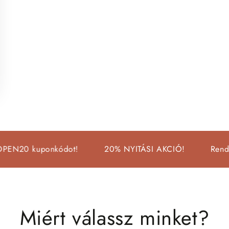
kuponkódot!
20% NYITÁSI AKCIÓ!
Rendelj 10.0
Miért válassz minket?