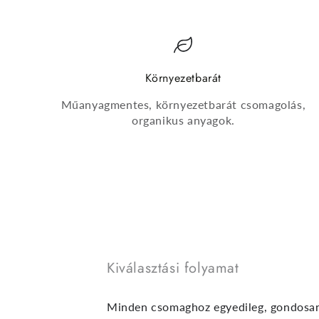
Környezetbarát
Műanyagmentes, környezetbarát csomagolás,
organikus anyagok.
Kiválasztási folyamat
Minden csomaghoz egyedileg, gondosan v