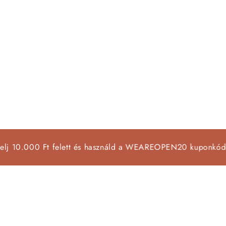
00 Ft felett és használd a WEAREOPEN20 kuponkódot!