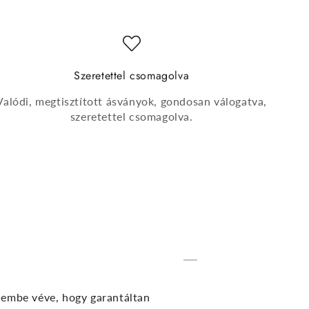
Szeretettel csomagolva
Valódi, megtisztított ásványok, gondosan válogatva,
szeretettel csomagolva.
elembe véve, hogy garantáltan