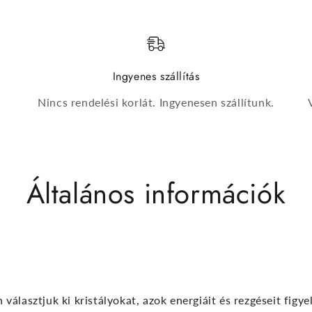
Ingyenes szállítás
Nincs rendelési korlát. Ingyenesen szállítunk.
Általános információk
álasztjuk ki kristályokat, azok energiáit és rezgéseit figy