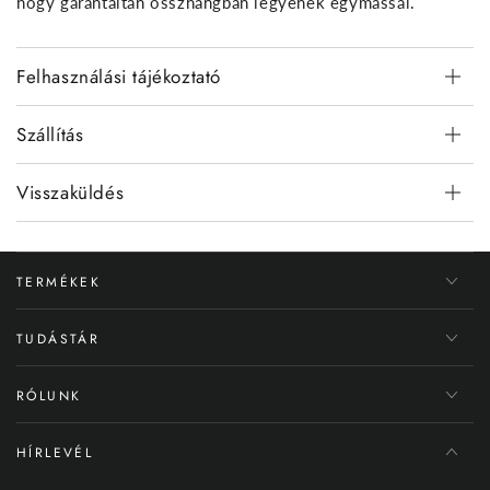
hogy garantáltan összhangban legyenek egymással.
Felhasználási tájékoztató
Szállítás
Visszaküldés
TERMÉKEK
TUDÁSTÁR
RÓLUNK
HÍRLEVÉL